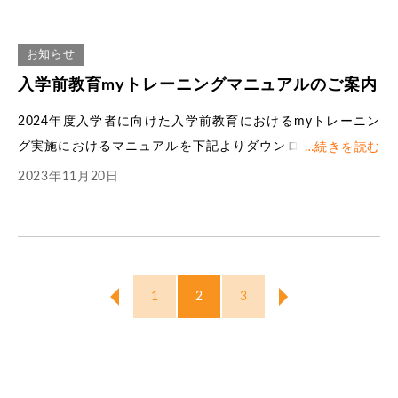
金沢食マネジメント専門職大学：076-275-5933
お知らせ
入学前教育myトレーニングマニュアルのご案内
2024年度入学者に向けた入学前教育におけるmyトレーニン
グ実施におけるマニュアルを下記よりダウンロードしてくだ
…
続きを読む
さい。
2023年11月20日
myトレーニング学習者マニュアル
1
2
3