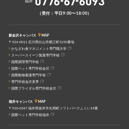
福井
（受付：平日9:00〜18:00）
新金沢キャンパス
MAP
〒924-0011 石川県白山市横江町5250番地
かなざわ食マネジメント専門職大学
スーパースイーツ製菓専門学校
国際調理専門学校
国際ペット専門学校金沢
国際動物看護専門学校
専門学校金沢美専
国際ブライダル専門学校金沢
福井キャンパス
MAP
〒910-0347 福井県坂井市丸岡町ソフトパークふくい19番
国際ペット専門学校福井