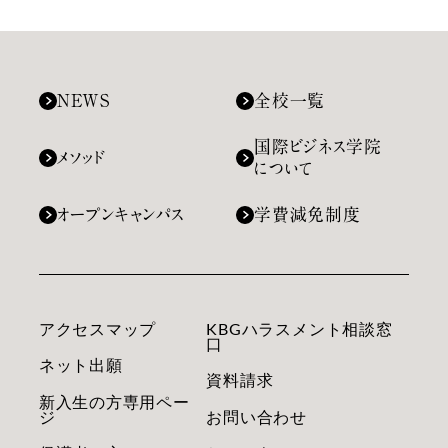
NEWS
全校一覧
国際ビジネス学院
メソッド
について
オープンキャンパス
学費減免制度
アクセスマップ
KBGハラスメント相談窓
口
ネット出願
資料請求
新入生の方専用ペー
ジ
お問い合わせ