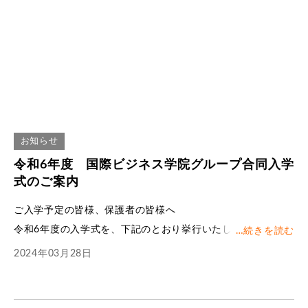
お知らせ
令和6年度 国際ビジネス学院グループ合同入学
式のご案内
ご入学予定の皆様、保護者の皆様へ
令和
6
年度の入学式を、下記のとおり挙行いたします。
…
続きを読む
公私共にご多忙とは存じますが、何卒ご臨席を賜ります様ご
2024年03月28日
案内申し上げます。