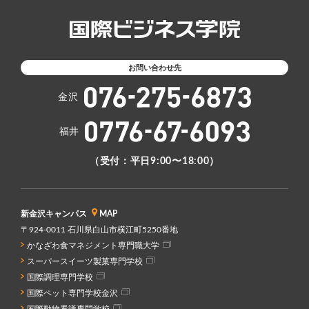
お問い合わせ先
金沢
福井
（受付：平日9:00〜18:00）
新金沢キャンパス
MAP
〒924-0011 石川県白山市横江町5250番地
かなざわ食マネジメント専門職大学
スーパースイーツ製菓専門学校
国際調理専門学校
国際ペット専門学校金沢